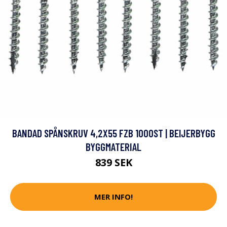
BANDAD SPÅNSKRUV 4,2X55 FZB 1000ST | BEIJERBYGG
BYGGMATERIAL
839 SEK
MER INFO!