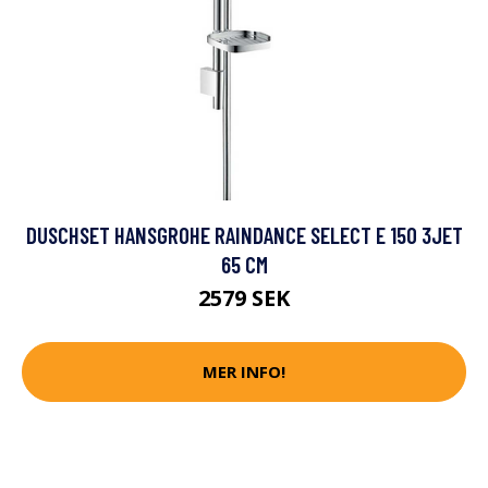
DUSCHSET HANSGROHE RAINDANCE SELECT E 150 3JET
65 CM
2579 SEK
MER INFO!