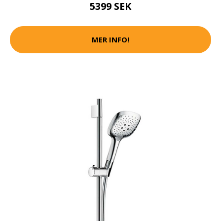
5399 SEK
MER INFO!