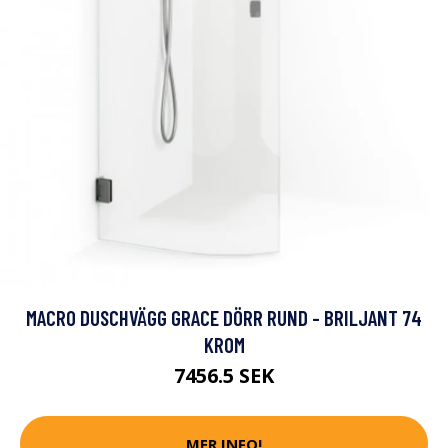
MACRO DUSCHVÄGG GRACE DÖRR RUND - BRILJANT 74
KROM
7456.5 SEK
MER INFO!