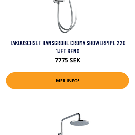
TAKDUSCHSET HANSGROHE CROMA SHOWERPIPE 220
1JET RENO
7775 SEK
MER INFO!