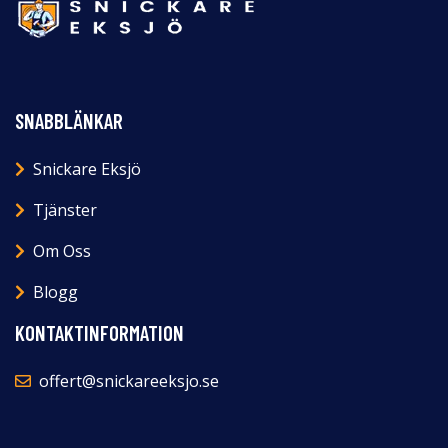
SNABBLÄNKAR
Snickare Eksjö
Tjänster
Om Oss
Blogg
KONTAKTINFORMATION
offert@snickareeksjo.se