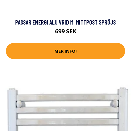
PASSAR ENERGI ALU VRID M. MITTPOST SPRÖJS
699 SEK
MER INFO!