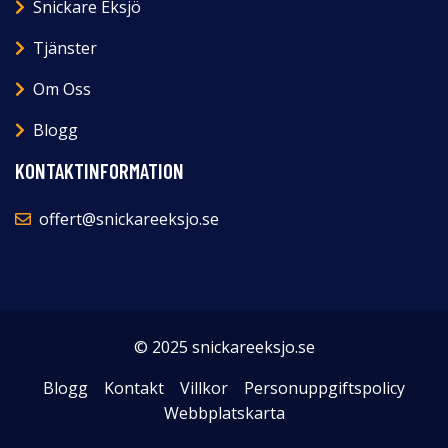
Snickare Eksjö
Tjänster
Om Oss
Blogg
KONTAKTINFORMATION
offert@snickareeksjo.se
© 2025 snickareeksjo.se
Blogg
Kontakt
Villkor
Personuppgiftspolicy
Webbplatskarta