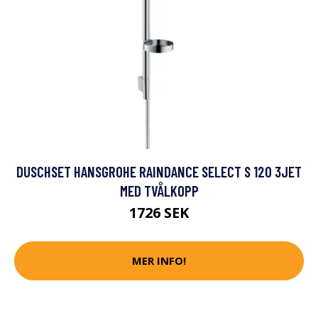
DUSCHSET HANSGROHE RAINDANCE SELECT S 120 3JET
MED TVÅLKOPP
1726 SEK
MER INFO!