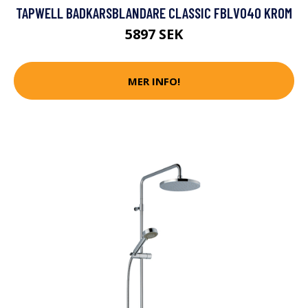
TAPWELL BADKARSBLANDARE CLASSIC FBLV040 KROM
5897 SEK
MER INFO!