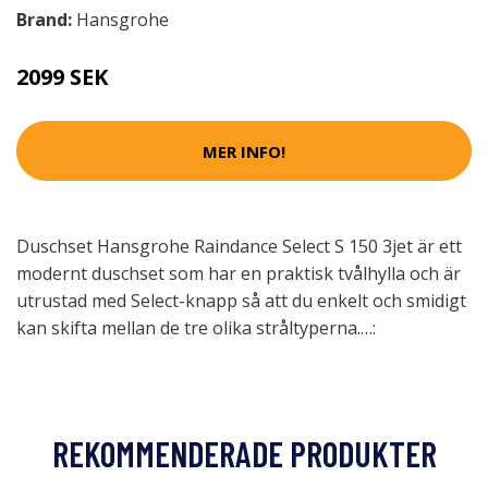
Brand:
Hansgrohe
2099 SEK
MER INFO!
Duschset Hansgrohe Raindance Select S 150 3jet är ett
modernt duschset som har en praktisk tvålhylla och är
utrustad med Select-knapp så att du enkelt och smidigt
kan skifta mellan de tre olika stråltyperna.…:
REKOMMENDERADE PRODUKTER