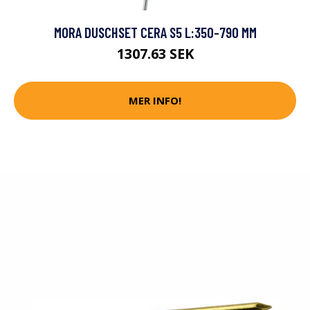
MORA DUSCHSET CERA S5 L:350-790 MM
1307.63 SEK
MER INFO!