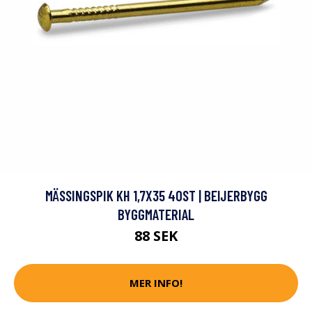
MÄSSINGSPIK KH 1,7X35 40ST | BEIJERBYGG
BYGGMATERIAL
88 SEK
MER INFO!