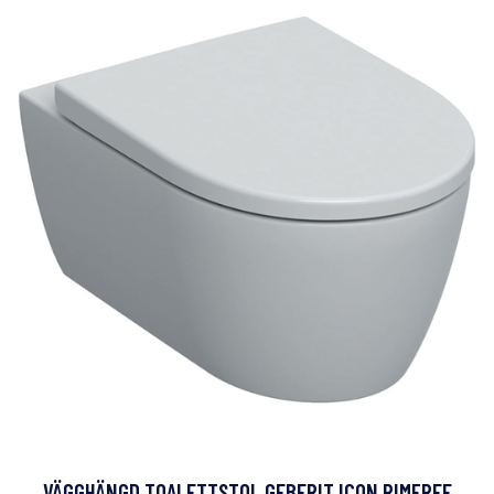
VÄGGHÄNGD TOALETTSTOL GEBERIT ICON RIMFREE