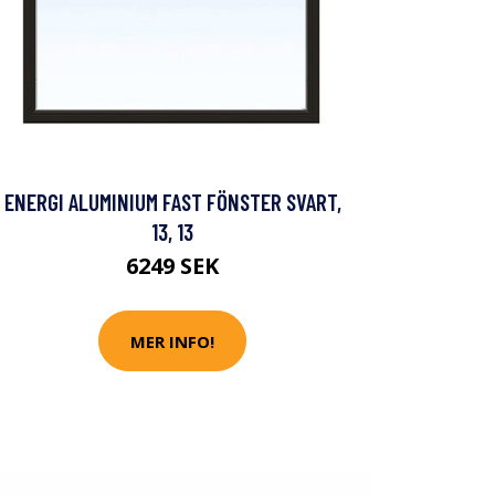
ENERGI ALUMINIUM FAST FÖNSTER SVART,
13, 13
6249 SEK
MER INFO!