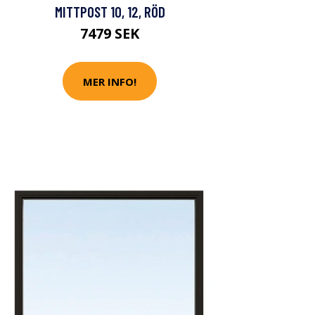
MITTPOST 10, 12, RÖD
7479 SEK
MER INFO!