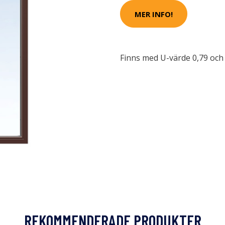
MER INFO!
Finns med U-värde 0,79 och 
REKOMMENDERADE PRODUKTER