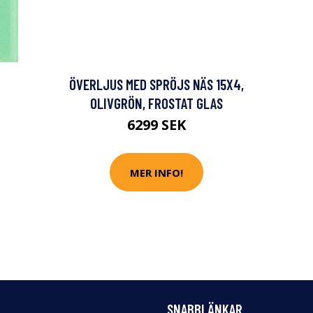
ÖVERLJUS MED SPRÖJS NÄS 15X4,
OLIVGRÖN, FROSTAT GLAS
6299 SEK
MER INFO!
SNABBLÄNKAR