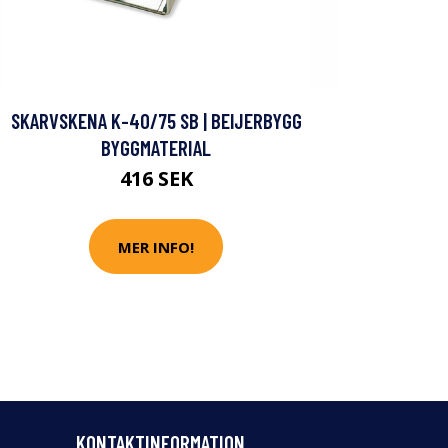
SKARVSKENA K-40/75 SB | BEIJERBYGG
BYGGMATERIAL
416 SEK
MER INFO!
KONTAKTINFORMATION