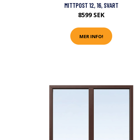
MITTPOST 12, 16, SVART
8599 SEK
MER INFO!