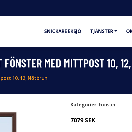
SNICKARE EKSJÖ
TJÄNSTER
O
T FÖNSTER MED MITTPOST 10, 12
post 10, 12, Nötbrun
Kategorier:
Fönster
7079 SEK