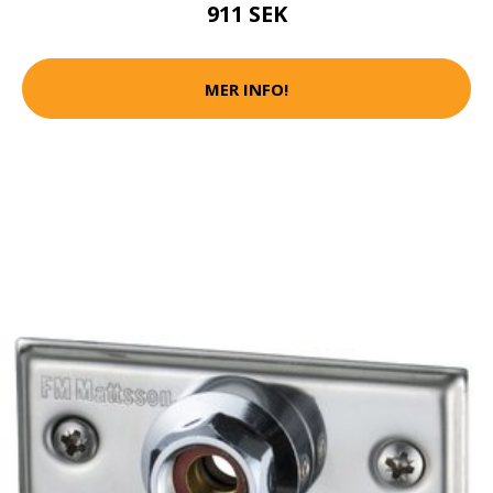
911 SEK
MER INFO!