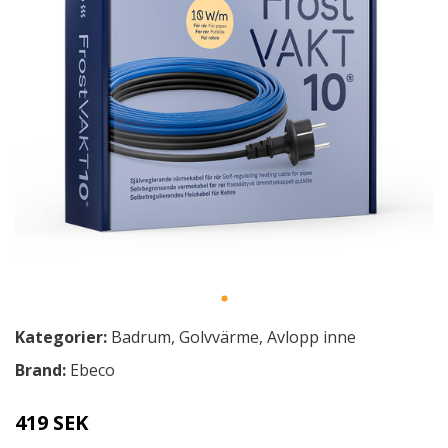
Kategorier:
Badrum
,
Golvvärme
,
Avlopp inne
Brand:
Ebeco
419 SEK