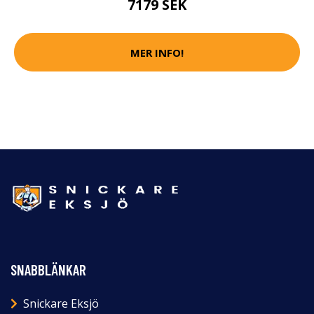
7179 SEK
MER INFO!
SNABBLÄNKAR
Snickare Eksjö