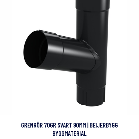
GRENRÖR 70GR SVART 90MM | BEIJERBYGG
BYGGMATERIAL