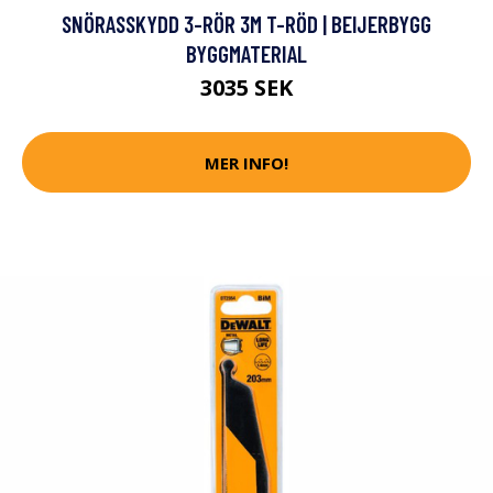
SNÖRASSKYDD 3-RÖR 3M T-RÖD | BEIJERBYGG
BYGGMATERIAL
3035 SEK
MER INFO!