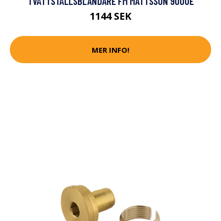
TVÄTTSTÄLLSBLANDARE FM MATTSSON 9000E
1144 SEK
MER INFO!