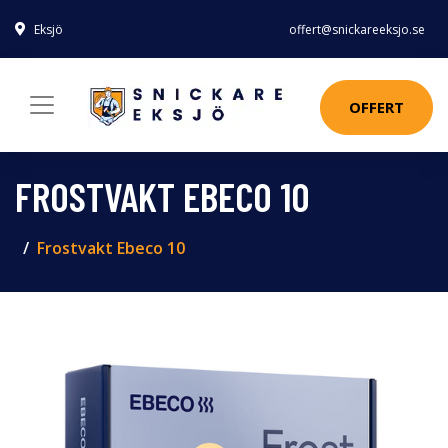
Eksjö
offert@snickareeksjo.se
OFFERT
FROSTVAKT EBECO 10
Frostvakt Ebeco 10