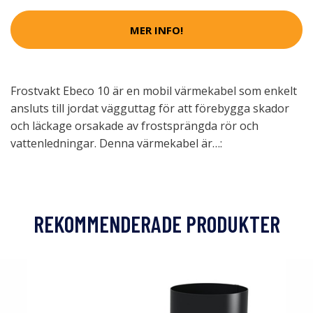
MER INFO!
Frostvakt Ebeco 10 är en mobil värmekabel som enkelt
ansluts till jordat vägguttag för att förebygga skador
och läckage orsakade av frostsprängda rör och
vattenledningar. Denna värmekabel är…:
REKOMMENDERADE PRODUKTER