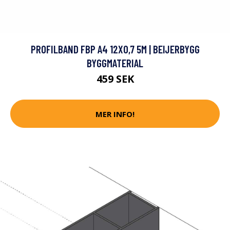
PROFILBAND FBP A4 12X0,7 5M | BEIJERBYGG
BYGGMATERIAL
459 SEK
MER INFO!