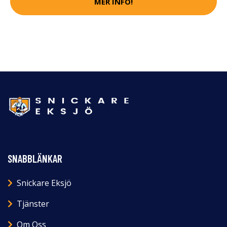
MER INFO!
SNABBLÄNKAR
Snickare Eksjö
Tjänster
Om Oss