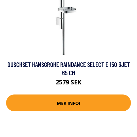
DUSCHSET HANSGROHE RAINDANCE SELECT E 150 3JET
65 CM
2579 SEK
MER INFO!