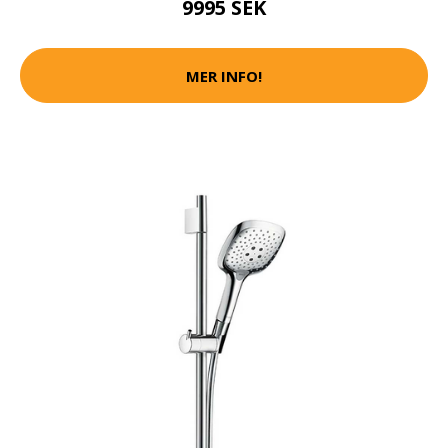
9995 SEK
MER INFO!