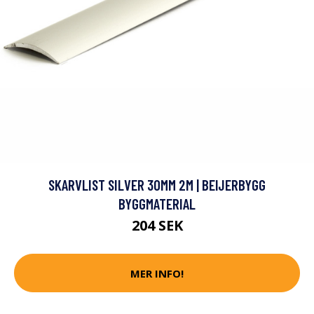
SKARVLIST SILVER 30MM 2M | BEIJERBYGG
BYGGMATERIAL
204 SEK
MER INFO!