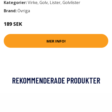
Kategorier:
Virke
,
Golv
,
Lister
,
Golvlister
Brand:
Övriga
189 SEK
MER INFO!
REKOMMENDERADE PRODUKTER