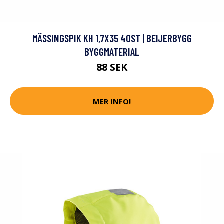
MÄSSINGSPIK KH 1,7X35 40ST | BEIJERBYGG
BYGGMATERIAL
88 SEK
MER INFO!