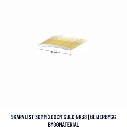
SKARVLIST 30MM 200CM GULD NR38 | BEIJERBYGG
BYGGMATERIAL