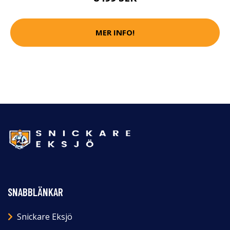
MER INFO!
SNABBLÄNKAR
Snickare Eksjö