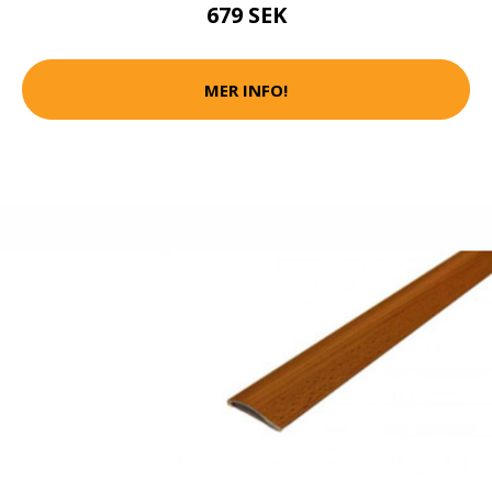
679 SEK
MER INFO!