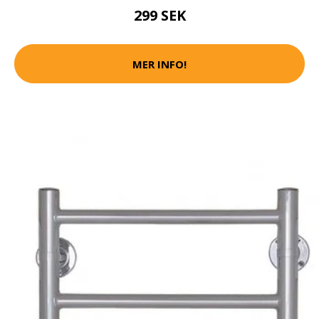
299 SEK
MER INFO!