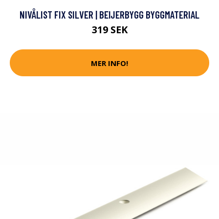
NIVÅLIST FIX SILVER | BEIJERBYGG BYGGMATERIAL
319 SEK
MER INFO!