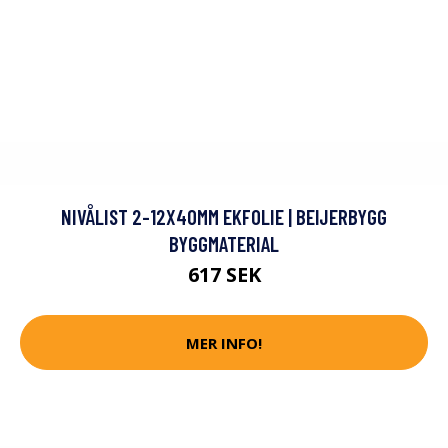
NIVÅLIST 2-12X40MM EKFOLIE | BEIJERBYGG
BYGGMATERIAL
617 SEK
MER INFO!