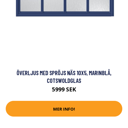
ÖVERLJUS MED SPRÖJS NÄS 10X5, MARINBLÅ,
COTSWOLDGLAS
5999 SEK
MER INFO!