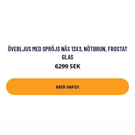
ÖVERLJUS MED SPRÖJS NÄS 13X3, NÖTBRUN, FROSTAT
GLAS
6299 SEK
MER INFO!