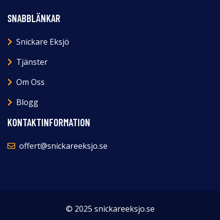
SNABBLÄNKAR
Snickare Eksjö
Tjänster
Om Oss
Blogg
KONTAKTINFORMATION
offert@snickareeksjo.se
© 2025 snickareeksjo.se