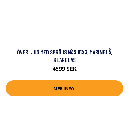
ÖVERLJUS MED SPRÖJS NÄS 15X3, MARINBLÅ,
KLARGLAS
4599 SEK
MER INFO!