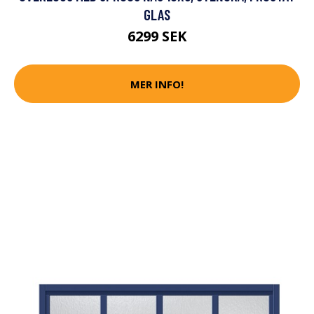
GLAS
6299 SEK
MER INFO!