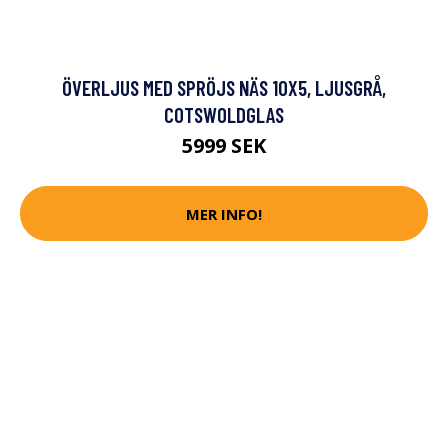
ÖVERLJUS MED SPRÖJS NÄS 10X5, LJUSGRÅ,
COTSWOLDGLAS
5999 SEK
MER INFO!