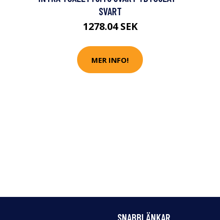
SVART
1278.04 SEK
MER INFO!
SNABBLÄNKAR