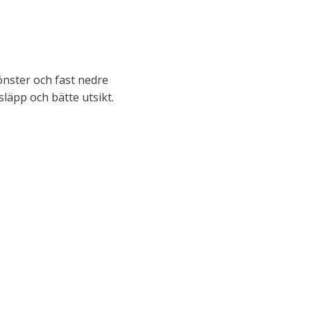
nster och fast nedre
släpp och bätte utsikt.