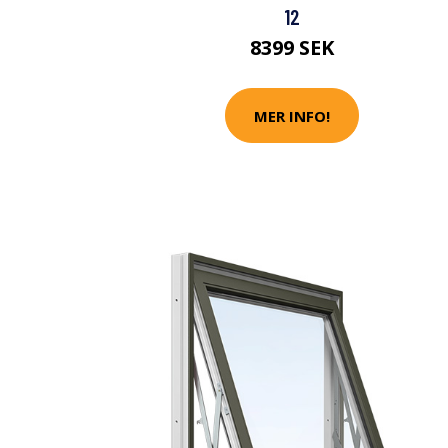
12
8399 SEK
MER INFO!