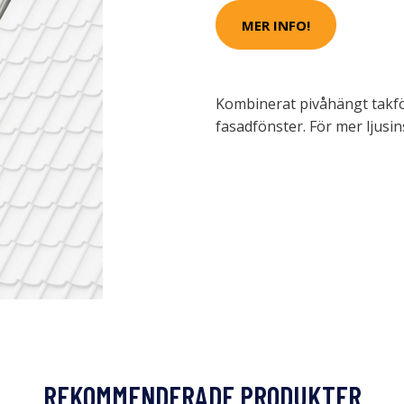
MER INFO!
Kombinerat pivåhängt takfö
fasadfönster. För mer ljusin
REKOMMENDERADE PRODUKTER