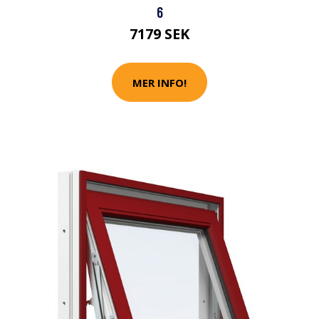
6
7179 SEK
MER INFO!