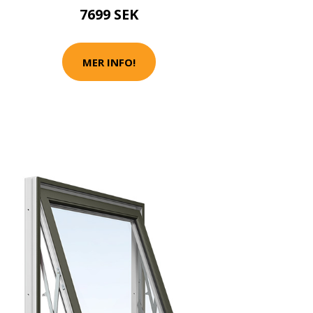
7699 SEK
MER INFO!