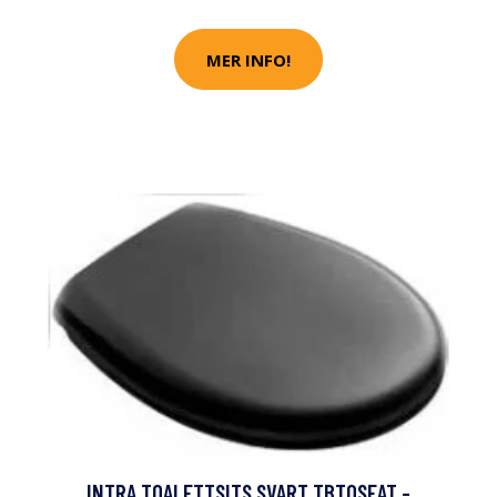
MER INFO!
INTRA TOALETTSITS SVART TBTOSEAT -