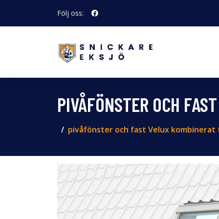
Följ oss:
PIVÅFÖNSTER OCH FAST 
pivåfönster och fast Velux kombinerat t