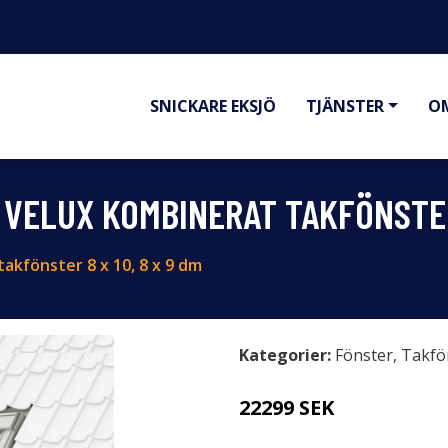
SNICKARE EKSJÖ
TJÄNSTER
O
VELUX KOMBINERAT TAKFÖNSTER 
akfönster 8 x 10, 8 x 9 dm
Kategorier:
Fönster
,
Takfö
22299 SEK