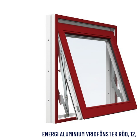
ENERGI ALUMINIUM VRIDFÖNSTER RÖD, 12,