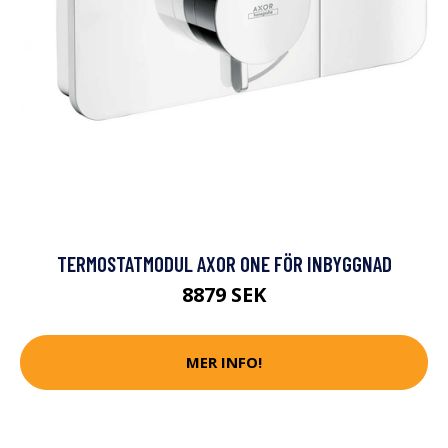
TERMOSTATMODUL AXOR ONE FÖR INBYGGNAD
8879 SEK
MER INFO!