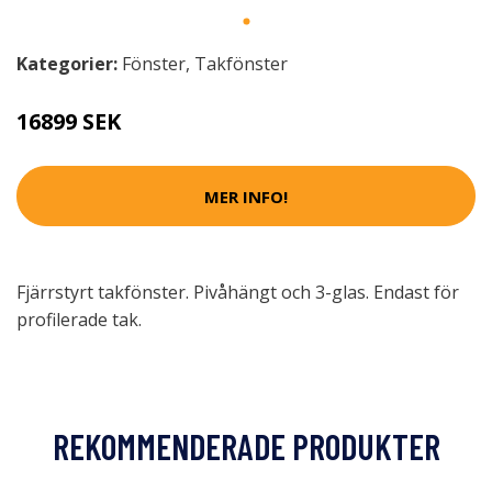
Kategorier:
Fönster
,
Takfönster
16899 SEK
MER INFO!
Fjärrstyrt takfönster. Pivåhängt och 3-glas. Endast för
profilerade tak.
REKOMMENDERADE PRODUKTER