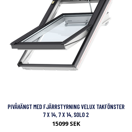
PIVÅHÄNGT MED FJÄRRSTYRNING VELUX TAKFÖNSTER
7 X 14, 7 X 14, SOLO 2
15099 SEK