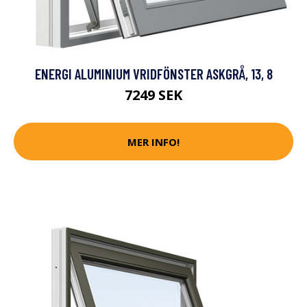
ENERGI ALUMINIUM VRIDFÖNSTER ASKGRÅ, 13, 8
7249 SEK
MER INFO!