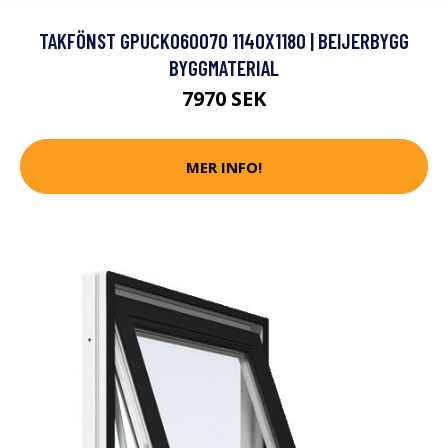
TAKFÖNST GPUCK060070 1140X1180 | BEIJERBYGG
BYGGMATERIAL
7970 SEK
MER INFO!