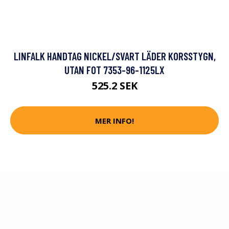
LINFALK HANDTAG NICKEL/SVART LÄDER KORSSTYGN,
UTAN FOT 7353-96-1125LX
525.2 SEK
MER INFO!