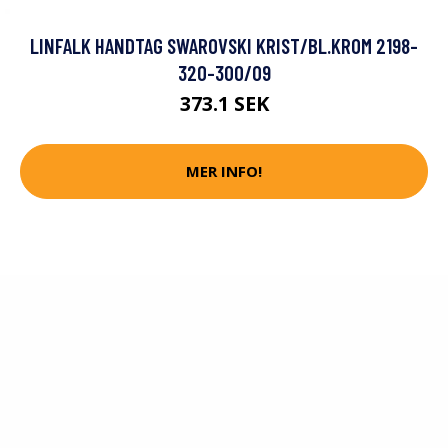
LINFALK HANDTAG SWAROVSKI KRIST/BL.KROM 2198-
320-300/09
373.1 SEK
MER INFO!