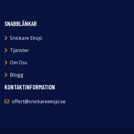
SNABBLÄNKAR
Snickare Eksjö
Tjänster
Om Oss
Blogg
KONTAKTINFORMATION
offert@snickareeksjo.se