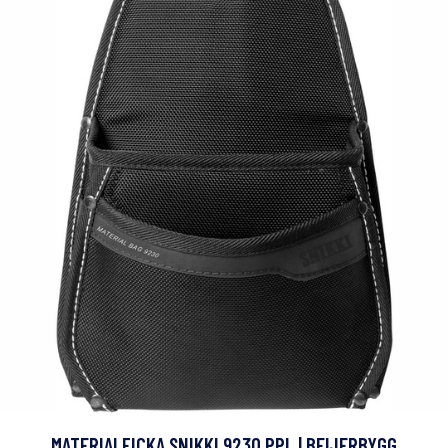
MATERIALFICKA SNIKKI 9230 PPL | BEIJERBYGG