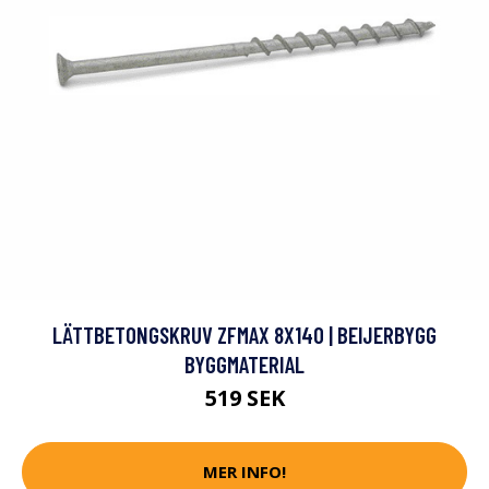
LÄTTBETONGSKRUV ZFMAX 8X140 | BEIJERBYGG
BYGGMATERIAL
519 SEK
MER INFO!