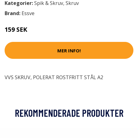
Kategorier:
Spik & Skruv
,
Skruv
Brand:
Essve
159 SEK
MER INFO!
VVS SKRUV, POLERAT ROSTFRITT STÅL A2
REKOMMENDERADE PRODUKTER