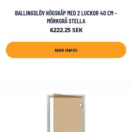
BALLINGSLÖV HÖGSKÅP MED 2 LUCKOR 40 CM -
MÖRKGRÅ STELLA
6222.25 SEK
MER INFO!