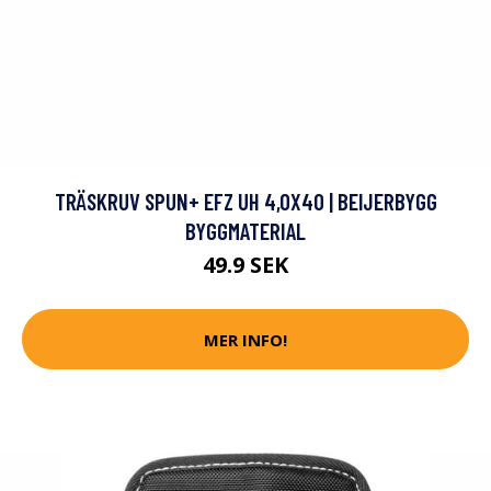
TRÄSKRUV SPUN+ EFZ UH 4,0X40 | BEIJERBYGG
BYGGMATERIAL
49.9 SEK
MER INFO!