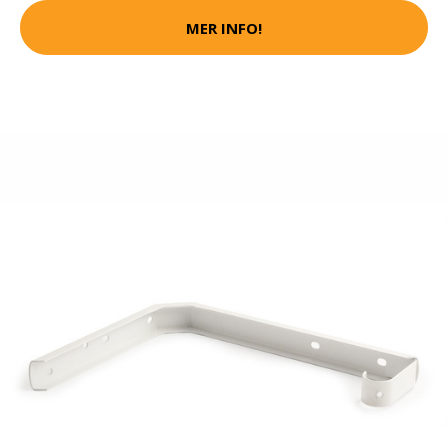
MER INFO!