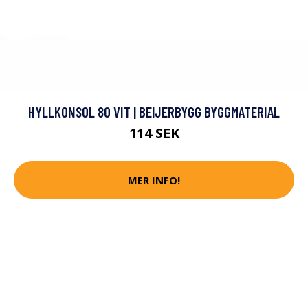
HYLLKONSOL 80 VIT | BEIJERBYGG BYGGMATERIAL
114 SEK
MER INFO!