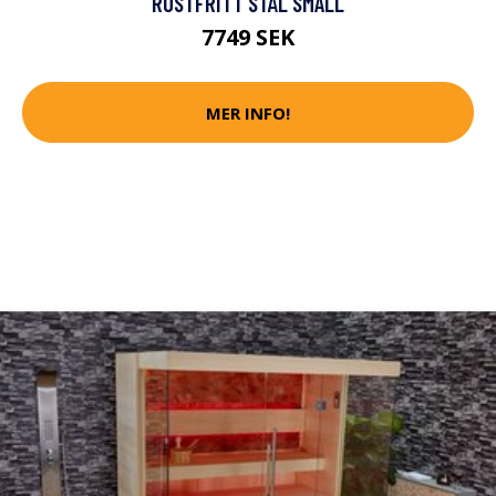
ROSTFRITT STÅL SMALL
7749 SEK
MER INFO!