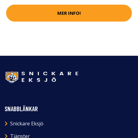
MER INFO!
SNABBLÄNKAR
Snickare Eksjö
Tjänster