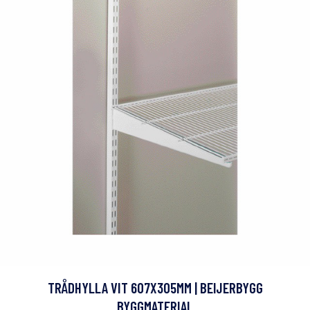
TRÅDHYLLA VIT 607X305MM | BEIJERBYGG
BYGGMATERIAL