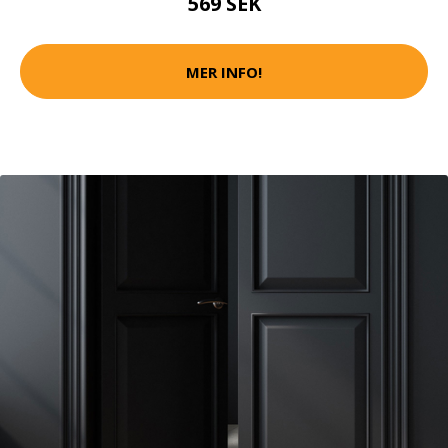
569 SEK
MER INFO!