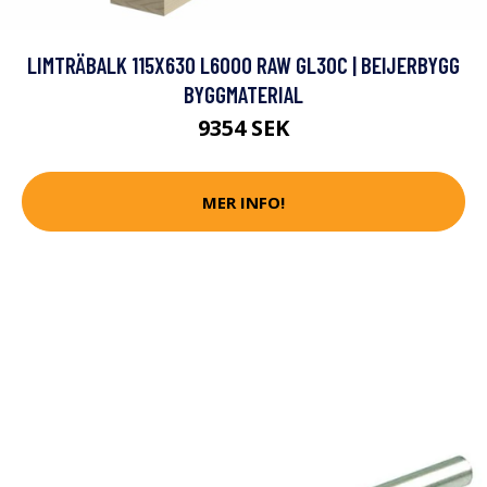
LIMTRÄBALK 115X630 L6000 RAW GL30C | BEIJERBYGG
BYGGMATERIAL
9354 SEK
MER INFO!