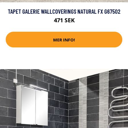
TAPET GALERIE WALLCOVERINGS NATURAL FX G67502
471 SEK
MER INFO!