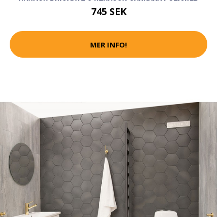
745 SEK
MER INFO!