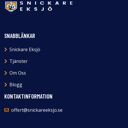
SNABBLÄNKAR
Snickare Eksjö
Tjänster
Om Oss
Blogg
KONTAKTINFORMATION
offert@snickareeksjo.se