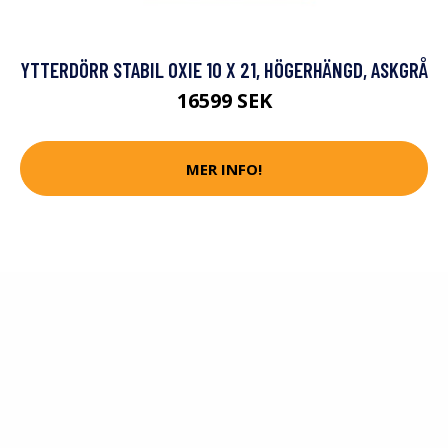
YTTERDÖRR STABIL OXIE 10 X 21, HÖGERHÄNGD, ASKGRÅ
16599 SEK
MER INFO!