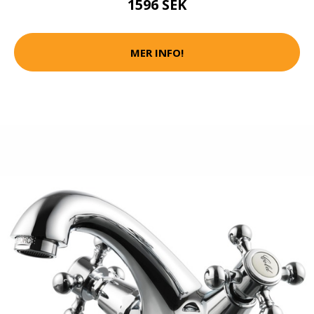
1596 SEK
MER INFO!