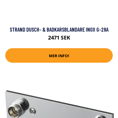
STRAND DUSCH- & BADKARSBLANDARE INOX G-28A
2471 SEK
MER INFO!