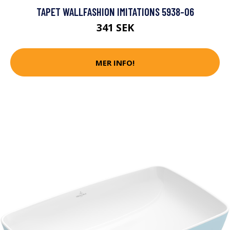
TAPET WALLFASHION IMITATIONS 5938-06
341 SEK
MER INFO!