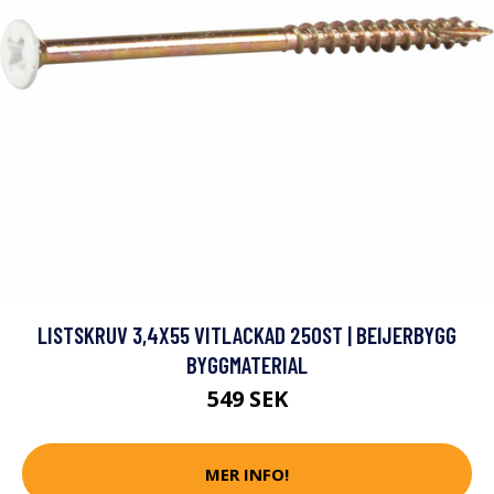
LISTSKRUV 3,4X55 VITLACKAD 250ST | BEIJERBYGG
BYGGMATERIAL
549 SEK
MER INFO!