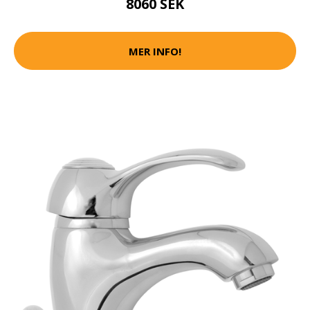
8060 SEK
MER INFO!