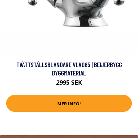
TVÄTTSTÄLLSBLANDARE VLV065 | BEIJERBYGG
BYGGMATERIAL
2995 SEK
MER INFO!