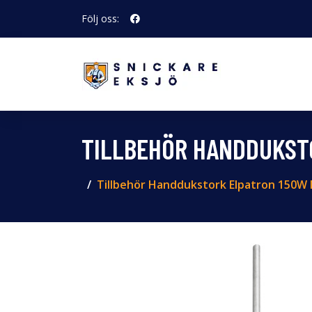
Följ oss:
TILLBEHÖR HANDDUKST
Tillbehör Handdukstork Elpatron 150W