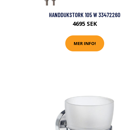
HANDDUKSTORK 105 W 33472260
4695 SEK
MER INFO!