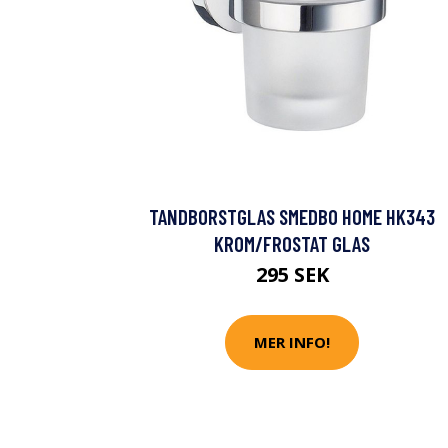
TANDBORSTGLAS SMEDBO HOME HK343
KROM/FROSTAT GLAS
295 SEK
MER INFO!