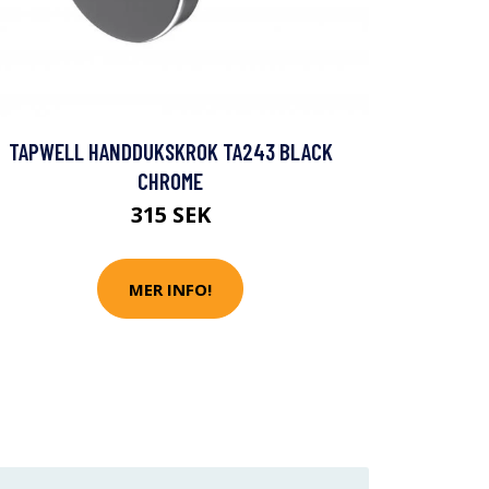
TAPWELL HANDDUKSKROK TA243 BLACK
CHROME
315 SEK
MER INFO!