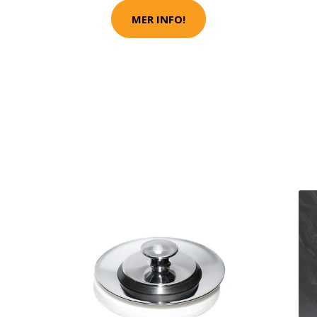
MER INFO!