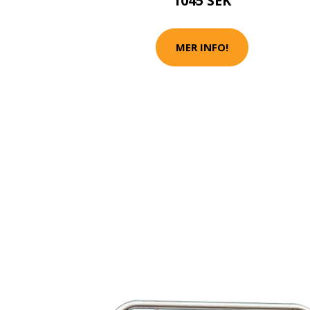
1045 SEK
MER INFO!