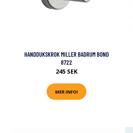
HANDDUKSKROK MILLER BADRUM BOND
8722
245 SEK
MER INFO!