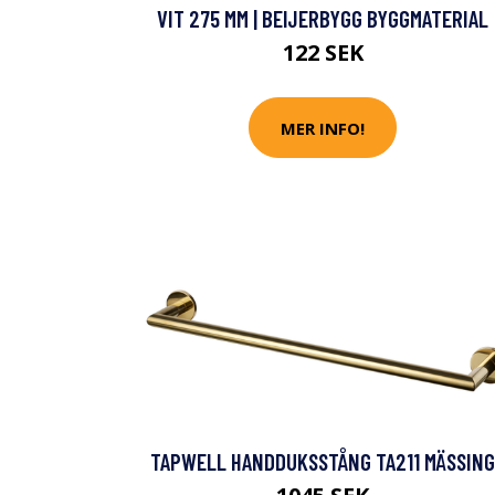
VIT 275 MM | BEIJERBYGG BYGGMATERIAL
122 SEK
MER INFO!
TAPWELL HANDDUKSSTÅNG TA211 MÄSSING