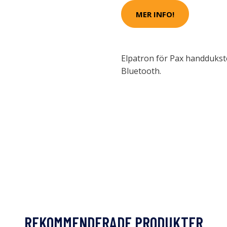
MER INFO!
Elpatron för Pax handdukst
Bluetooth.
REKOMMENDERADE PRODUKTER