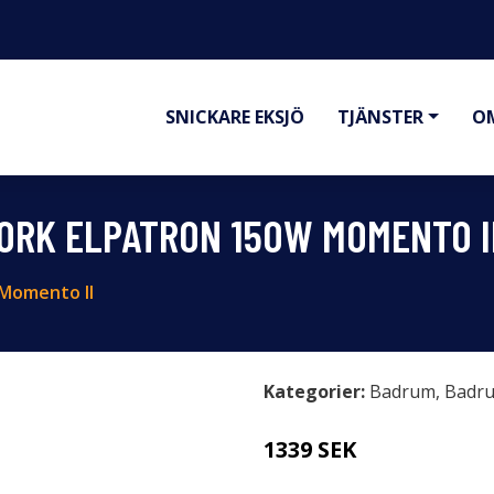
SNICKARE EKSJÖ
TJÄNSTER
O
ORK ELPATRON 150W MOMENTO I
 Momento II
Kategorier:
Badrum
,
Badru
1339 SEK