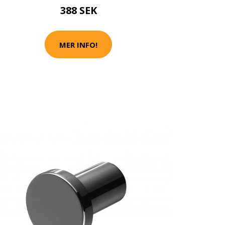
388 SEK
MER INFO!