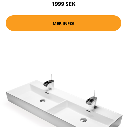
1999 SEK
MER INFO!