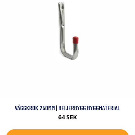
VÄGGKROK 250MM | BEIJERBYGG BYGGMATERIAL
64 SEK