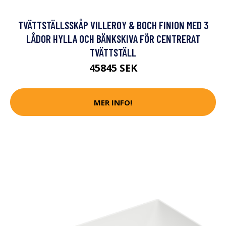
TVÄTTSTÄLLSSKÅP VILLEROY & BOCH FINION MED 3
LÅDOR HYLLA OCH BÄNKSKIVA FÖR CENTRERAT
TVÄTTSTÄLL
45845 SEK
MER INFO!