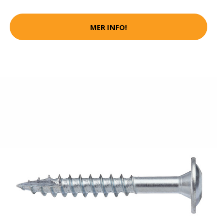
MER INFO!