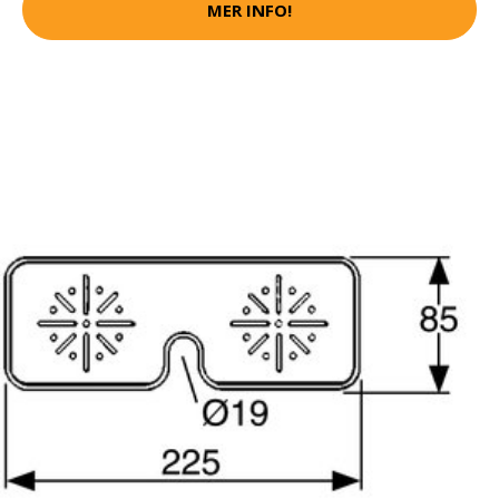
MER INFO!