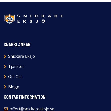
SNABBLÄNKAR
Snickare Eksjö
Tjänster
Om Oss
Blogg
KONTAKTINFORMATION
offert@snickareeksjo.se