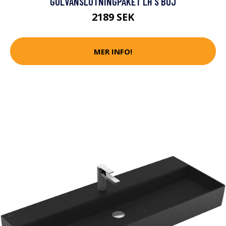
GOLVANSLUTNINGPAKET LH S BÖJ
2189 SEK
MER INFO!