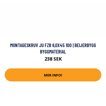
MONTAGESKRUV JU FZB 6,0X45 100 | BEIJERBYGG
BYGGMATERIAL
238 SEK
MER INFO!