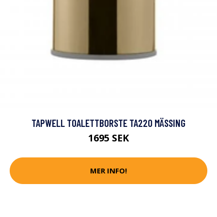
TAPWELL TOALETTBORSTE TA220 MÄSSING
1695 SEK
MER INFO!