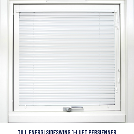
TILL ENERGI SIDESWING 1-LUFT PERSIENNER