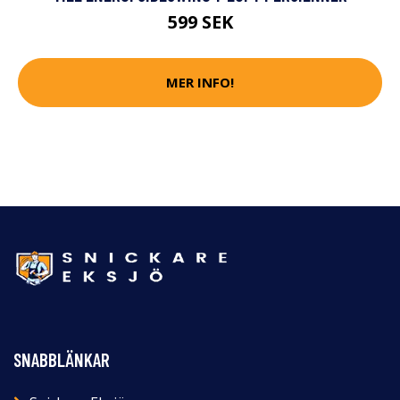
599 SEK
MER INFO!
SNABBLÄNKAR