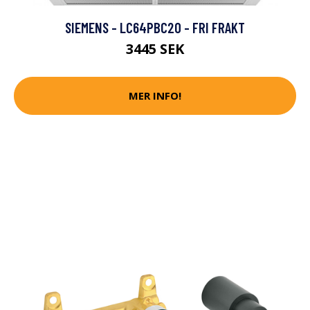
SIEMENS - LC64PBC20 - FRI FRAKT
3445 SEK
MER INFO!