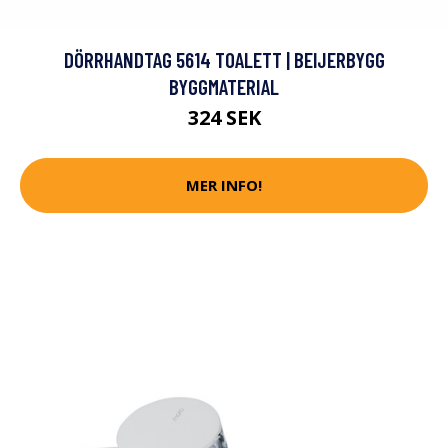
DÖRRHANDTAG 5614 TOALETT | BEIJERBYGG
BYGGMATERIAL
324 SEK
MER INFO!