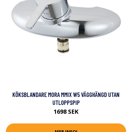
KÖKSBLANDARE MORA MMIX W5 VÄGGHÄNGD UTAN
UTLOPPSPIP
1698 SEK
MER INFO!