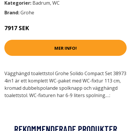
Kategorier:
Badrum
,
WC
Brand:
Grohe
7917 SEK
MER INFO!
Vägghängd toalettstol Grohe Solido Compact Set 38973
4in1 är ett komplett WC-paket med WC-fixtur 113 cm,
kromad dubbelspolande spolknapp och vägghängd
toalettstol. WC-fixturen har 6-9 liters spolning.…:
REKOMMENDERADE PRODUKTER