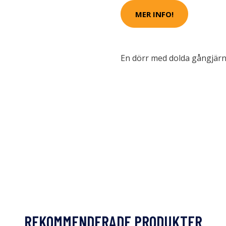
MER INFO!
En dörr med dolda gångjärn
REKOMMENDERADE PRODUKTER