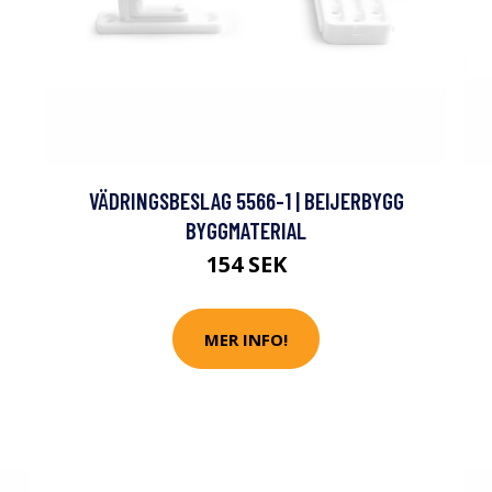
VÄDRINGSBESLAG 5566-1 | BEIJERBYGG
BYGGMATERIAL
154 SEK
MER INFO!