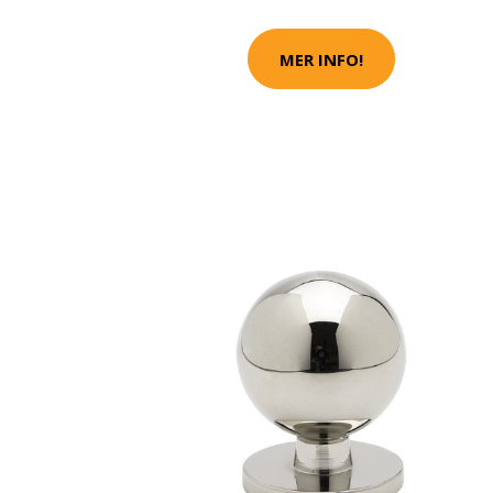
MER INFO!