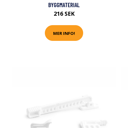
BYGGMATERIAL
216 SEK
MER INFO!