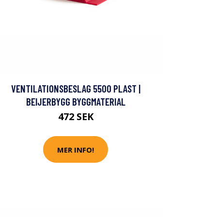
VENTILATIONSBESLAG 5500 PLAST |
BEIJERBYGG BYGGMATERIAL
472 SEK
MER INFO!