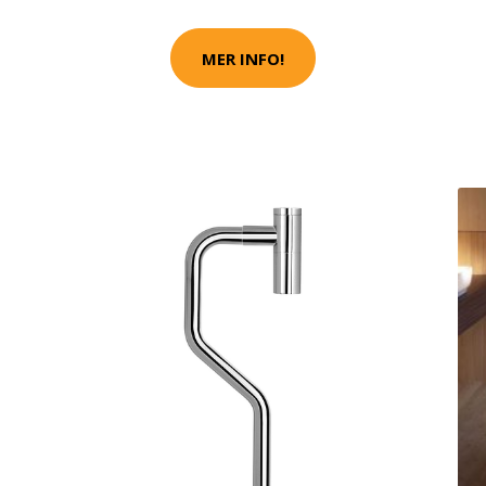
MER INFO!