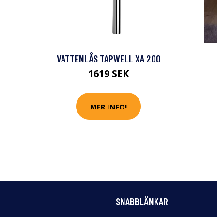
VATTENLÅS TAPWELL XA 200
1619 SEK
MER INFO!
SNABBLÄNKAR