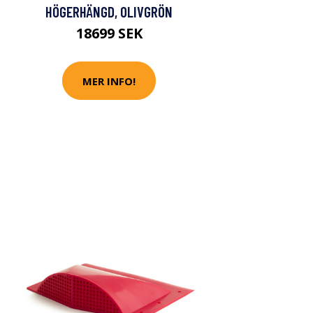
HÖGERHÄNGD, OLIVGRÖN
18699 SEK
MER INFO!