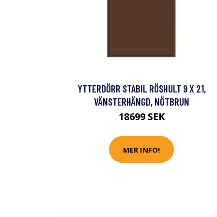
YTTERDÖRR STABIL RÖSHULT 9 X 21,
VÄNSTERHÄNGD, NÖTBRUN
18699 SEK
MER INFO!