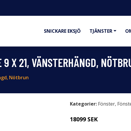
SNICKARE EKSJÖ
TJÄNSTER
O
E 9 X 21, VÄNSTERHÄNGD, NÖTBR
ängd, Nötbrun
Kategorier:
Fönster
,
Fönst
18099 SEK