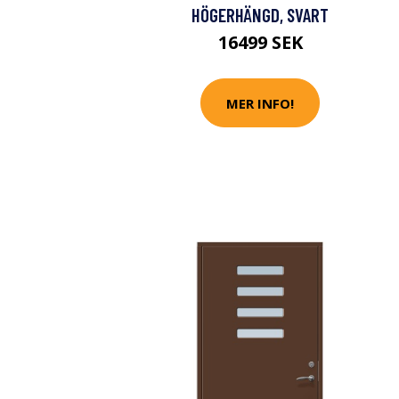
HÖGERHÄNGD, SVART
16499 SEK
MER INFO!