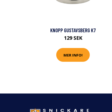
KNOPP GUSTAVSBERG K7
129 SEK
MER INFO!