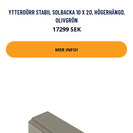
YTTERDÖRR STABIL SOLBACKA 10 X 20, HÖGERHÄNGD,
OLIVGRÖN
17299 SEK
MER INFO!