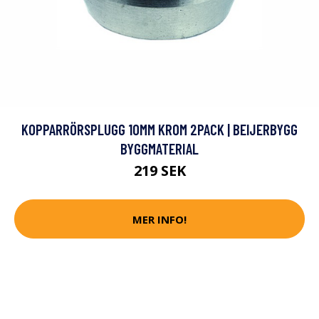
KOPPARRÖRSPLUGG 10MM KROM 2PACK | BEIJERBYGG
BYGGMATERIAL
219 SEK
MER INFO!