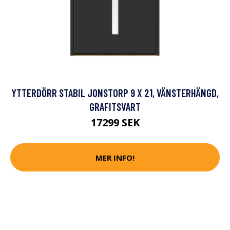
YTTERDÖRR STABIL JONSTORP 9 X 21, VÄNSTERHÄNGD,
GRAFITSVART
17299 SEK
MER INFO!