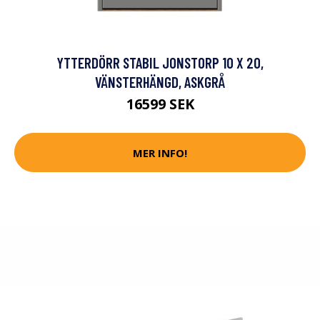
YTTERDÖRR STABIL JONSTORP 10 X 20,
VÄNSTERHÄNGD, ASKGRÅ
16599 SEK
MER INFO!