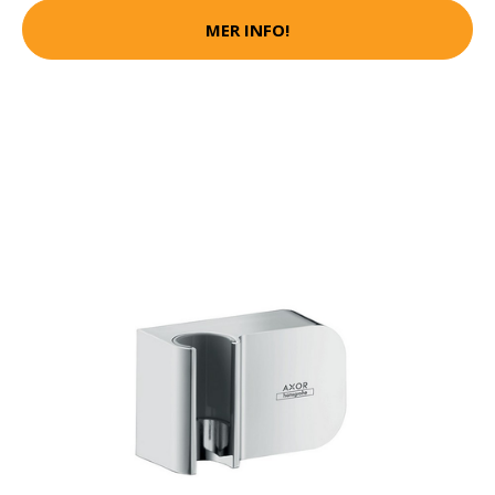
MER INFO!