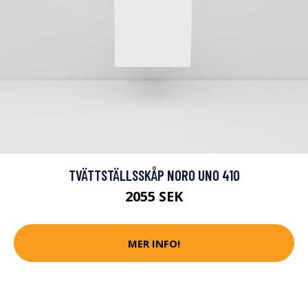
TVÄTTSTÄLLSSKÅP NORO UNO 410
2055 SEK
MER INFO!