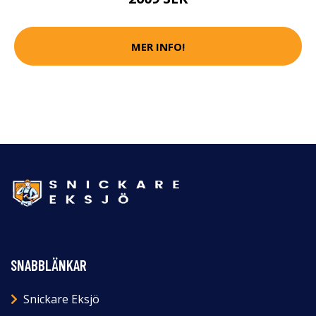
MER INFO!
SNABBLÄNKAR
Snickare Eksjö