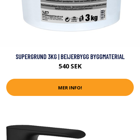
SUPERGRUND 3KG | BEIJERBYGG BYGGMATERIAL
540 SEK
MER INFO!