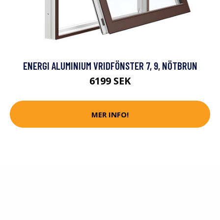
ENERGI ALUMINIUM VRIDFÖNSTER 7, 9, NÖTBRUN
6199 SEK
MER INFO!