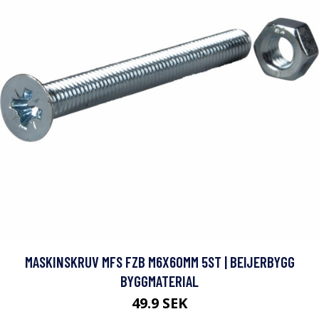
MASKINSKRUV MFS FZB M6X60MM 5ST | BEIJERBYGG
BYGGMATERIAL
49.9 SEK