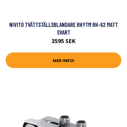
NIVITO TVÄTTSTÄLLSBLANDARE RHYTM RH-62 MATT
SVART
3595 SEK
MER INFO!