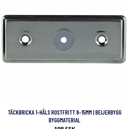
TÄCKBRICKA 1-HÅLS ROSTFRITT 8-15MM | BEIJERBYGG
BYGGMATERIAL
198 SEK