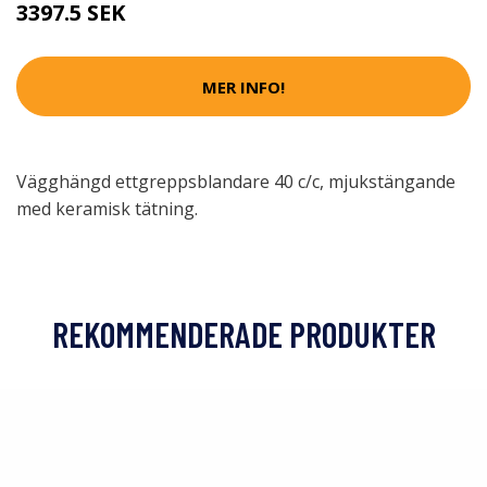
3397.5 SEK
MER INFO!
Vägghängd ettgreppsblandare 40 c/c, mjukstängande
med keramisk tätning.
REKOMMENDERADE PRODUKTER