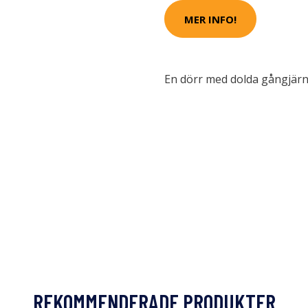
MER INFO!
En dörr med dolda gångjärn
REKOMMENDERADE PRODUKTER