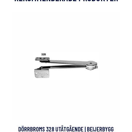
DÖRRBROMS 328 UTÅTGÅENDE | BEIJERBYGG