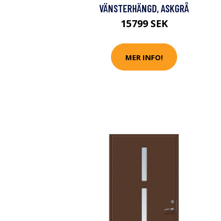
VÄNSTERHÄNGD, ASKGRÅ
15799 SEK
MER INFO!